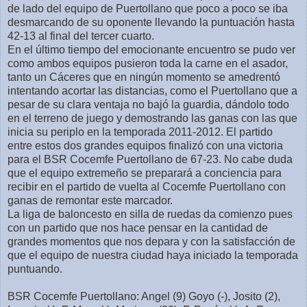
de lado del equipo de Puertollano que poco a poco se iba
desmarcando de su oponente llevando la puntuación hasta
42-13 al final del tercer cuarto.
En el último tiempo del emocionante encuentro se pudo ver
como ambos equipos pusieron toda la carne en el asador,
tanto un Cáceres que en ningún momento se amedrentó
intentando acortar las distancias, como el Puertollano que a
pesar de su clara ventaja no bajó la guardia, dándolo todo
en el terreno de juego y demostrando las ganas con las que
inicia su periplo en la temporada 2011-2012. El partido
entre estos dos grandes equipos finalizó con una victoria
para el BSR Cocemfe Puertollano de 67-23. No cabe duda
que el equipo extremeño se preparará a conciencia para
recibir en el partido de vuelta al Cocemfe Puertollano con
ganas de remontar este marcador.
La liga de baloncesto en silla de ruedas da comienzo pues
con un partido que nos hace pensar en la cantidad de
grandes momentos que nos depara y con la satisfacción de
que el equipo de nuestra ciudad haya iniciado la temporada
puntuando.
BSR Cocemfe Puertollano: Angel (9) Goyo (-), Josito (2),