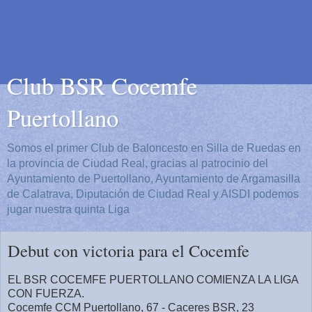
Club BSR Cocemfe
Puertollano
Somos el primer Club de Baloncesto en Silla de Ruedas en
la provincia de Ciudad Real, gracias al patrocinio del
Ayuntamiento de Puertollano, Ayuntamiento de Argamasilla
de Calatrava, Diputación de Ciudad Real y AISDI podemos
jugar nuestra quinta Liga
Debut con victoria para el Cocemfe
EL BSR COCEMFE PUERTOLLANO COMIENZA LA LIGA
CON FUERZA.
Cocemfe CCM Puertollano, 67 - Caceres BSR, 23